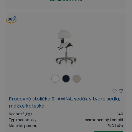
Pracovná stolička SHAWNA, sedák v tvare sedla,
mäkké kolieska
Nosnosť (kg)
:
140
Typ mechaniky
:
permanentný kontakt
Materiál poťahu
:
EKO koža