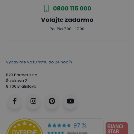
0800 115 000
Volajte zadarmo
Po-Pia 7:00 - 17:00
Vybavíme Vašu firmu do 24 hodín
B2B Partner s.r.o.
Šulekova 2
811 06 Bratislava