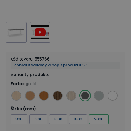
Kód tovaru
:
555766
Zobraziť varianty a popis produktu
Varianty produktu
Farba
:
grafit
Šírka (mm)
:
800
1200
1600
1800
2000