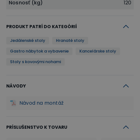
Nosnosť (kg)
120
PRODUKT PATRÍ DO KATEGÓRIÍ
Jedálenské stoly
Hranaté stoly
Gastro nábytok a vybavenie
Kancelárske stoly
Stoly s kovovými nohami
NÁVODY
Návod na montáž
PRÍSLUŠENSTVO K TOVARU