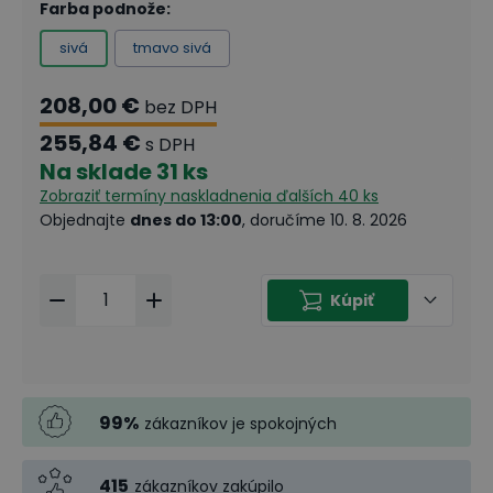
Farba podnože
:
sivá
tmavo sivá
208,00 €
bez DPH
255,84 €
s DPH
Na sklade
31 ks
Zobraziť termíny naskladnenia
ďalších 40 ks
Objednajte
dnes do 13:00
, doručíme 10. 8. 2026
Kúpiť
99
%
zákazníkov je spokojných
415
zákazníkov zakúpilo