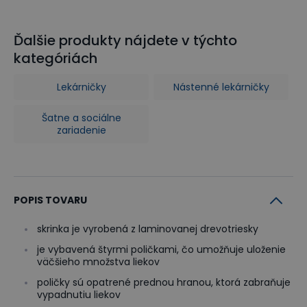
Ďalšie produkty nájdete v týchto
kategóriách
Lekárničky
Nástenné lekárničky
Šatne a sociálne
zariadenie
POPIS TOVARU
skrinka je vyrobená z laminovanej drevotriesky
je vybavená štyrmi poličkami, čo umožňuje uloženie
väčšieho množstva liekov
poličky sú opatrené prednou hranou, ktorá zabraňuje
vypadnutiu liekov