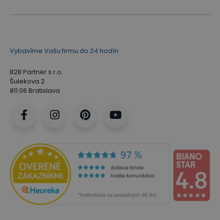
Vybavíme Vašu firmu do 24 hodín
B2B Partner s.r.o.
Šulekova 2
811 06 Bratislava