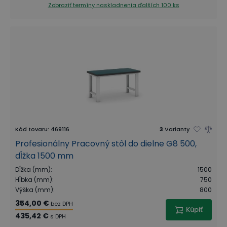
Zobraziť termíny naskladnenia
ďalších 100 ks
Kód tovaru
:
469116
3
Varianty
Profesionálny Pracovný stôl do dielne G8 500,
dĺžka 1500 mm
Dĺžka (mm)
:
1500
Hĺbka (mm)
:
750
Výška (mm)
:
800
354,00 €
bez DPH
Kúpiť
435,42 €
s DPH