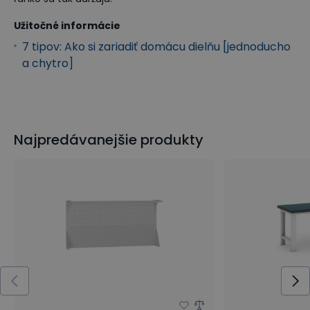
Užitočné informácie
7 tipov: Ako si zariadiť domácu dielňu [jednoducho
a chytro]
Najpredávanejšie produkty