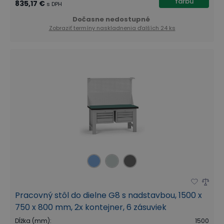
farbu
835,17 €
s DPH
Dočasne nedostupné
Zobraziť termíny naskladnenia
ďalších 24 ks
Pracovný stôl do dielne G8 s nadstavbou, 1500 x
750 x 800 mm, 2x kontejner, 6 zásuviek
Dĺžka (mm)
:
1500