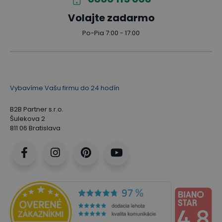
Volajte zadarmo
Po-Pia 7:00 - 17:00
Vybavíme Vašu firmu do 24 hodín
B2B Partner s.r.o.
Šulekova 2
811 06 Bratislava