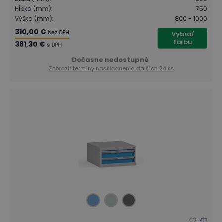
Hĺbka (mm)
:
750
Výška (mm)
:
800 - 1000
310,00 €
bez DPH
Vybrať
farbu
381,30 €
s DPH
Dočasne nedostupné
Zobraziť termíny naskladnenia
ďalších 24 ks