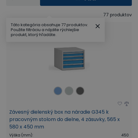
77
produktov
Táto kategória obsahuje 77 produktov.
Použite filtráciu a nájdite rýchlejšie
produkt, ktorý hľadáte.
Závesný dielenský box na náradie G345 k
pracovným stolom do dielne, 4 zásuvky, 565 x
580 x 450 mm
Výška (mm)
:
450