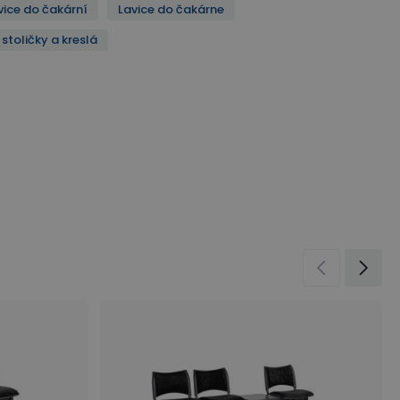
vice do čakární
Lavice do čakárne
stoličky a kreslá