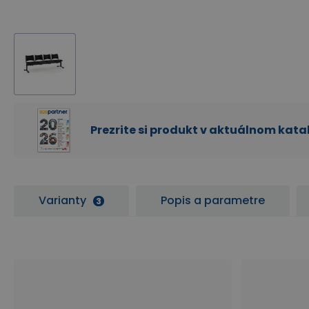
Prezrite si produkt v aktuálnom kat
Varianty
Popis a parametre
3