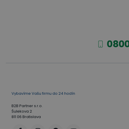
0800
Vybavíme Vašu firmu do 24 hodín
B2B Partner s.r.o.
Šulekova 2
811 06 Bratislava