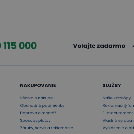
 115 000
Volajte zadarmo
NAKUPOVANIE
SLUŽBY
Všetko o nákupe
Naše katalógy
Obchodné podmienky
Reklamačný for
Doprava a montáž
E-procurement
Spôsoby platby
Vlastná výroba 
Záruky, servis a reklamácie
Vyhlásenie o pr