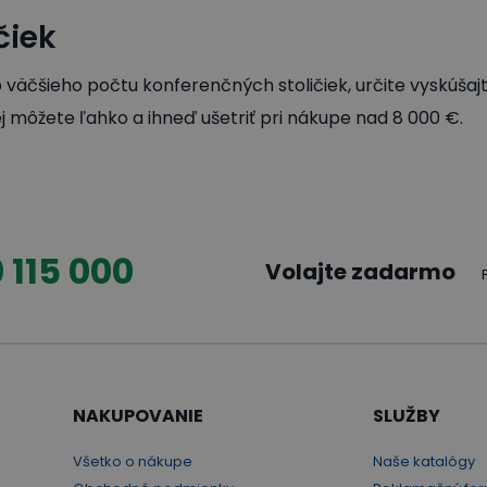
čiek
 väčšieho počtu konferenčných stoličiek, určite vyskúšajt
j môžete ľahko a ihneď ušetriť pri nákupe nad 8 000 €.
 115 000
Volajte zadarmo
NAKUPOVANIE
SLUŽBY
Všetko o nákupe
Naše katalógy