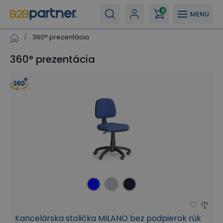
0
MENU
/
360° prezentácia
360° prezentácia
Kancelárska stolička MILANO bez podpierok rúk