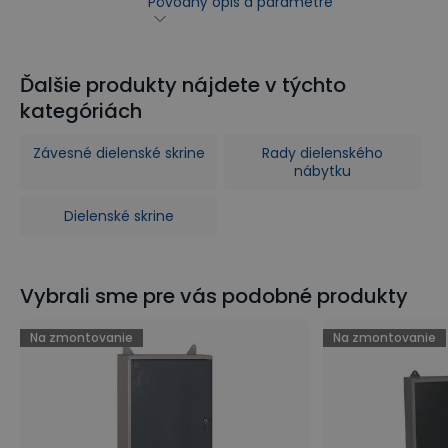
Pôvodný opis a parametre
Ďalšie produkty nájdete v týchto
kategóriách
Závesné dielenské skrine
Rady dielenského
nábytku
Dielenské skrine
Vybrali sme pre vás podobné produkty
Na zmontovanie
Na zmontovanie