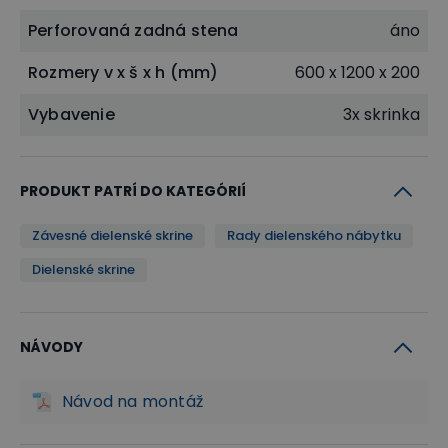
Perforovaná zadná stena
áno
Rozmery v x š x h (mm)
600 x 1200 x 200
Vybavenie
3x skrinka
PRODUKT PATRÍ DO KATEGÓRIÍ
Závesné dielenské skrine
Rady dielenského nábytku
Dielenské skrine
NÁVODY
Návod na montáž