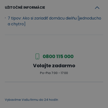
UŽITOČNÉ INFORMÁCIE
7 tipov: Ako si zariadiť domácu dielňu [jednoducho
a chytro]
0800 115 000
Volajte zadarmo
Po-Pia 7:00 - 17:00
Vybavíme Vašu firmu do 24 hodín