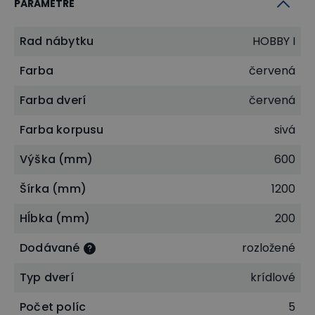
PARAMETRE
Rad nábytku
HOBBY I
Farba
červená
Farba dverí
červená
Farba korpusu
sivá
Výška (mm)
600
Šírka (mm)
1200
Hĺbka (mm)
200
Dodávané
rozložené
Typ dverí
krídlové
Počet políc
5