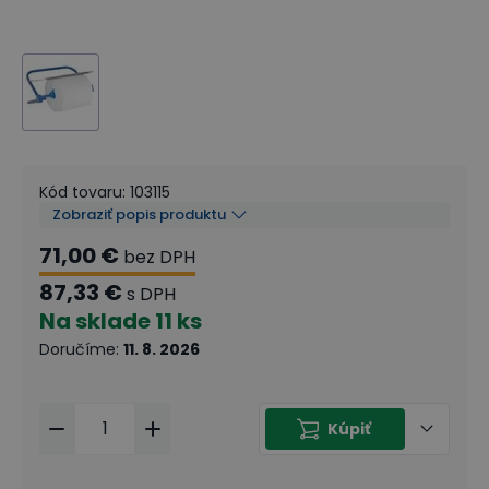
Kód tovaru
:
103115
Zobraziť popis produktu
71,00 €
bez DPH
87,33 €
s DPH
Na sklade
11 ks
Doručíme
:
11. 8. 2026
Kúpiť