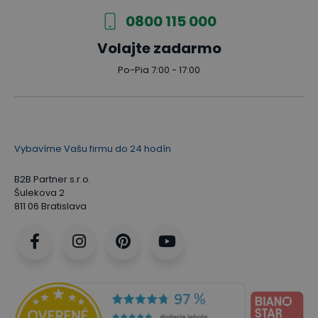
0800 115 000
Volajte zadarmo
Po-Pia 7:00 - 17:00
Vybavíme Vašu firmu do 24 hodín
B2B Partner s.r.o.
Šulekova 2
811 06 Bratislava