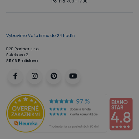
Po-Pia 7:00 - 17:00
Vybavíme Vašu firmu do 24 hodín
B2B Partner s.r.o.
Šulekova 2
811 06 Bratislava