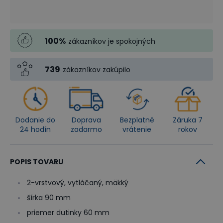
100
%
zákazníkov je spokojných
739
zákazníkov zakúpilo
Dodanie do
Doprava
Bezplatné
Záruka 7
24 hodín
zadarmo
vrátenie
rokov
POPIS TOVARU
2-vrstvový, vytláčaný, mäkký
šírka 90 mm
priemer dutinky 60 mm