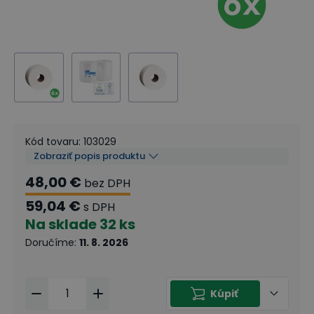
Kód tovaru
:
103029
Zobraziť popis produktu
48,00 €
bez DPH
59,04 €
s DPH
Na sklade
32 ks
Doručíme
:
11. 8. 2026
Kúpiť