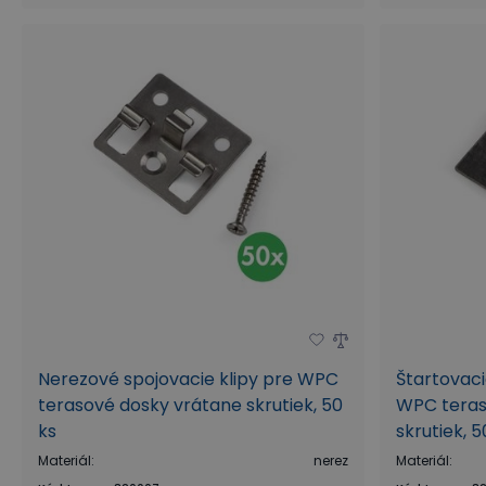
Nerezové spojovacie klipy pre WPC
Štartovaci
terasové dosky vrátane skrutiek, 50
WPC teras
ks
skrutiek, 5
Materiál
:
nerez
Materiál
: