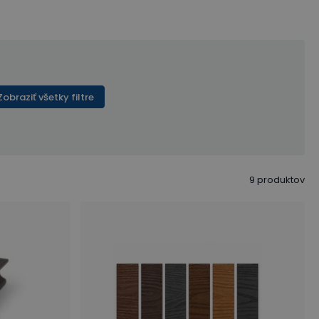
Zobraziť všetky filtre
9
produktov