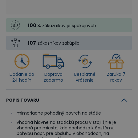
100
%
zákazníkov je spokojných
107
zákazníkov zakúpilo
Dodanie do
Doprava
Bezplatné
Záruka 7
24 hodín
zadarmo
vrátenie
rokov
POPIS TOVARU
mimoriadne pohodlný povrch na státie
vhodná hlavne na statickú prácu v stoji (nie je
vhodná pre miesta, kde dochádza k častému
pohybu napr. pre obsluhu v obchodoch, na