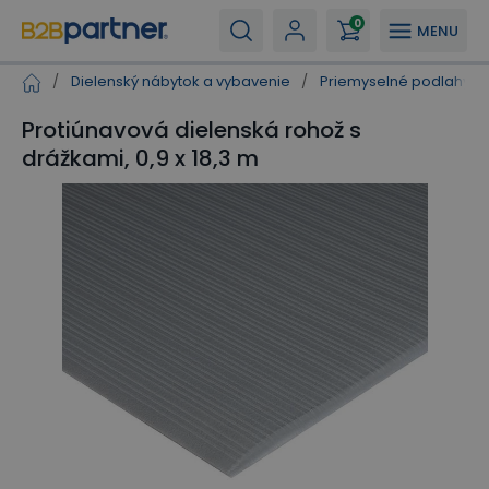
0
MENU
/
Dielenský nábytok a vybavenie
/
Priemyselné podlahy a
Protiúnavová dielenská rohož s
drážkami, 0,9 x 18,3 m