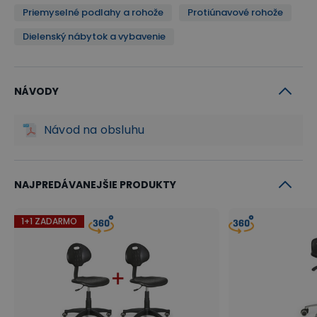
Priemyselné podlahy a rohože
Protiúnavové rohože
Dielenský nábytok a vybavenie
NÁVODY
Návod na obsluhu
NAJPREDÁVANEJŠIE PRODUKTY
1+1 ZADARMO