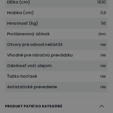
Dĺžka (cm)
1830
Hrúbka (cm)
0,9
Hmotnosť (kg)
56
Protiúnavový účinok
áno
Otvory pre odvod nečistôt
nie
Vhodné pre náročnú prevádzku
nie
Odolnosť voči olejom
nie
Ťažko horľavé
nie
Antistatické prevedenie
nie
PRODUKT PATRÍ DO KATEGÓRIÍ