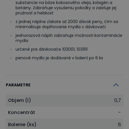
substancie na báze kokosového oleja, kolagén a
betainy. Zabraňuje vysušeniu pokožky a zaisťuje jej
pružnosť a hebkosť
z jednej náplne získate až 2000 dávok peny, čím sa
minimalizuje doplňovanie mydla v dávkovači
jednorazová náplň zabraňuje možnosti kontaminácie
mydla
určené pre dávkovače 103001, 103911
penové mydlo je dodávané v balení po 6 ks
PARAMETRE
Objem (l)
0,7
Koncentrát
-
Balenie (ks)
6