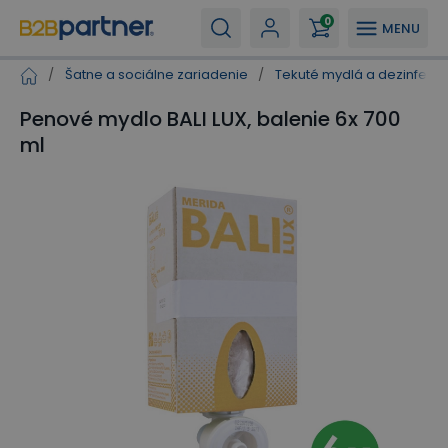
0
MENU
/
Šatne a sociálne zariadenie
/
Tekuté mydlá a dezinfekci
Penové mydlo BALI LUX, balenie 6x 700
ml