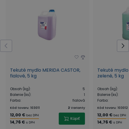
Tekuté mydlo MERIDA CASTOR,
Tekuté mydlo
fialové, 5 kg
zelené, 5 kg
Obsah (kg)
:
5
Obsah (kg)
:
Balenie (ks)
:
1
Balenie (ks)
:
Farba
:
fialová
Farba
:
Kód tovaru
:
103011
2
Varianty
Kód tovaru
:
103012
12,00 €
12,00 €
bez DPH
bez DPH
Kúpiť
14,76 €
14,76 €
s DPH
s DPH