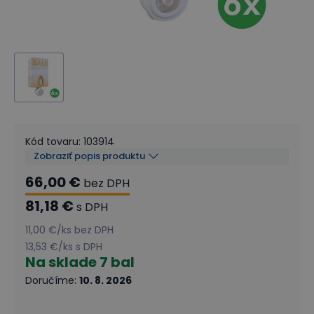
Kód tovaru
:
103914
Zobraziť popis produktu
66,00 €
bez DPH
81,18 €
s DPH
11,00 €
/
ks
bez DPH
13,53 €
/
ks
s DPH
Na sklade
7 bal
Doručíme
:
10. 8. 2026