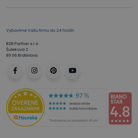
Vybavíme Vašu firmu do 24 hodín
B2B Partner s.r.o.
Šulekova 2
811 06 Bratislava