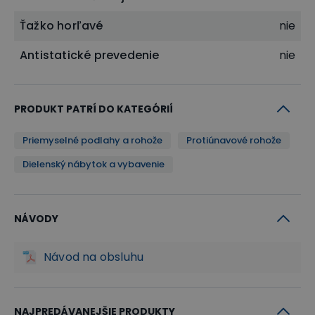
Ťažko horľavé
nie
Antistatické prevedenie
nie
PRODUKT PATRÍ DO KATEGÓRIÍ
Priemyselné podlahy a rohože
Protiúnavové rohože
Dielenský nábytok a vybavenie
NÁVODY
Návod na obsluhu
NAJPREDÁVANEJŠIE PRODUKTY