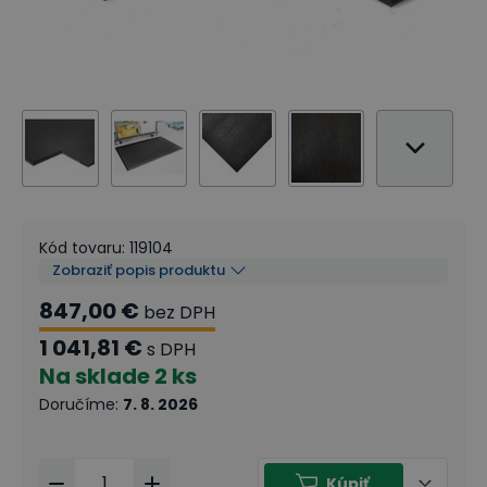
Kód tovaru
:
119104
Zobraziť popis produktu
847,00 €
bez DPH
1 041,81 €
s DPH
Na sklade
2 ks
Doručíme
:
7. 8. 2026
Kúpiť