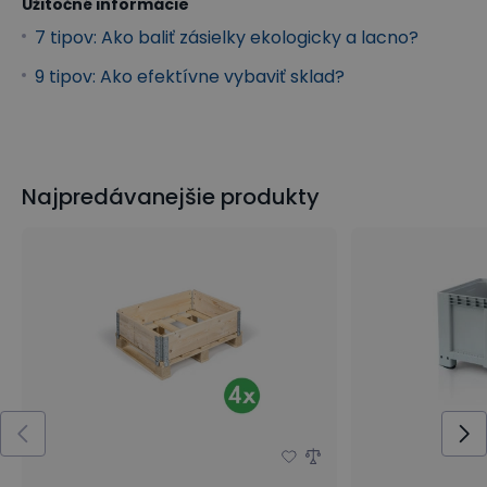
Užitočné informácie
7 tipov: Ako baliť zásielky ekologicky a lacno?
9 tipov: Ako efektívne vybaviť sklad?
Najpredávanejšie produkty