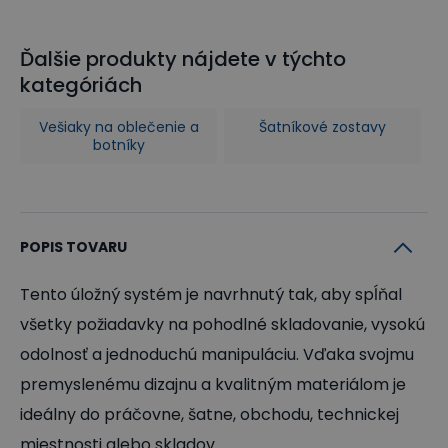
Ďalšie produkty nájdete v týchto
kategóriách
Vešiaky na oblečenie a
Šatníkové zostavy
botníky
POPIS TOVARU
Tento úložný systém je navrhnutý tak, aby spĺňal
všetky požiadavky na pohodlné skladovanie, vysokú
odolnosť a jednoduchú manipuláciu. Vďaka svojmu
premyslenému dizajnu a kvalitným materiálom je
ideálny do práčovne, šatne, obchodu, technickej
miestnosti alebo skladov.