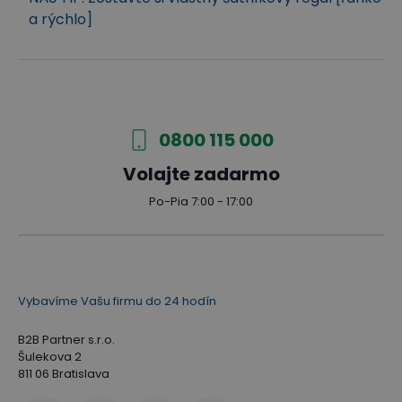
a rýchlo]
0800 115 000
Volajte zadarmo
Po-Pia 7:00 - 17:00
Vybavíme Vašu firmu do 24 hodín
B2B Partner s.r.o.
Šulekova 2
811 06 Bratislava