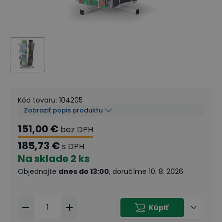
Kód tovaru
:
104205
Zobraziť popis produktu
151,00 €
bez DPH
185,73 €
s DPH
Na sklade
2 ks
Objednajte
dnes do 13:00
, doručíme 10. 8. 2026
Kúpiť