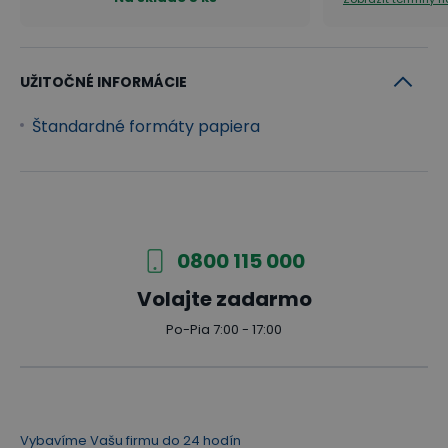
UŽITOČNÉ INFORMÁCIE
Štandardné formáty papiera
0800 115 000
Volajte zadarmo
Po-Pia 7:00 - 17:00
Vybavíme Vašu firmu do 24 hodín