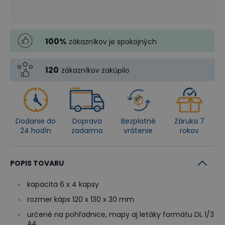
100
%
zákazníkov je spokojných
120
zákazníkov zakúpilo
Dodanie do
Doprava
Bezplatné
Záruka 7
24 hodín
zadarmo
vrátenie
rokov
POPIS TOVARU
kapacita 6 x 4 kapsy
rozmer káps 120 x 130 x 30 mm
určené na pohľadnice, mapy aj letáky formátu DL 1/3
A4