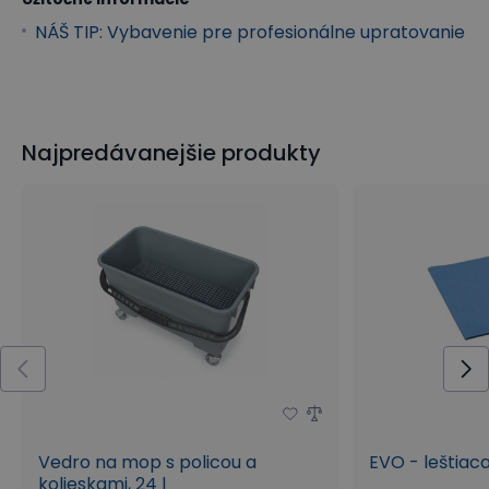
NÁŠ TIP: Vybavenie pre profesionálne upratovanie
Najpredávanejšie produkty
Vedro na mop s policou a
EVO - leštiaca
kolieskami, 24 l