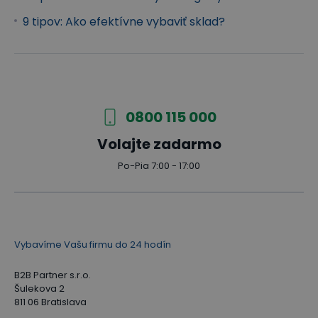
9 tipov: Ako efektívne vybaviť sklad?
0800 115 000
Volajte zadarmo
Po-Pia 7:00 - 17:00
Vybavíme Vašu firmu do 24 hodín
B2B Partner s.r.o.
Šulekova 2
811 06 Bratislava