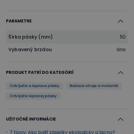
PARAMETRE
Šírka pásky (mm)
50
Vybavený brzdou
áno
PRODUKT PATRÍ DO KATEGÓRIÍ
Odvíjače a lepiace pásky
Baliace stroje a materiál
Odvíjače lepiacej pásky
UŽITOČNÉ INFORMÁCIE
7 tipov: Ako baliť zásielky ekologicky a lacno?