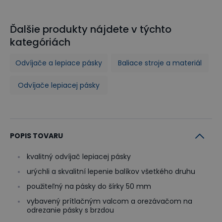
Ďalšie produkty nájdete v týchto
kategóriách
Odvíjače a lepiace pásky
Baliace stroje a materiál
Odvíjače lepiacej pásky
POPIS TOVARU
kvalitný odvíjač lepiacej pásky
urýchli a skvalitní lepenie balíkov všetkého druhu
použiteľný na pásky do šírky 50 mm
vybavený prítlačným valcom a orezávačom na
odrezanie pásky s brzdou