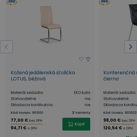
Kožená jedálenská stolička
Konferenčná s
LOTUS, béžová
čierna
Materiál sedadla
:
EKO koža
Materiál sedadla
:
Stohovateľné
:
nie
Stohovateľné
:
Skladacia konštrukcia
:
nie
Skladacia konštr
Kód tovaru
:
901001
2
Varianty
Kód tovaru
:
901002
77,00 €
98,00 €
bez DPH
bez DPH
Kúpiť
94,71 €
120,54 €
s DPH
s DPH