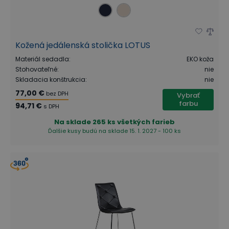
Kožená jedálenská stolička LOTUS
Materiál sedadla
:
EKO koža
Stohovateľné
:
nie
Skladacia konštrukcia
:
nie
77,00 €
bez DPH
Vybrať
farbu
94,71 €
s DPH
Na sklade
265 ks všetkých farieb
Ďalšie kusy budú na sklade 15. 1. 2027 - 100 ks