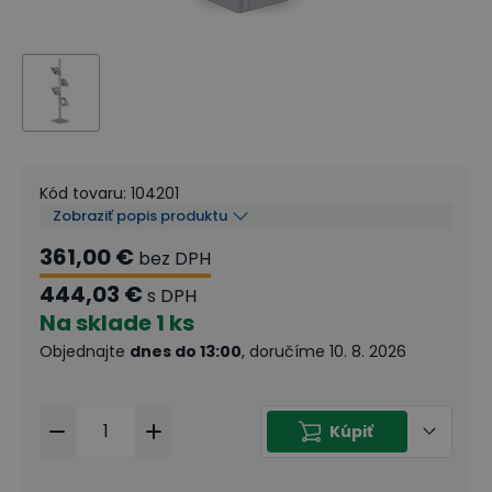
Kód tovaru
:
104201
Zobraziť popis produktu
361,00 €
bez DPH
444,03 €
s DPH
Na sklade
1 ks
Objednajte
dnes do 13:00
, doručíme 10. 8. 2026
Kúpiť