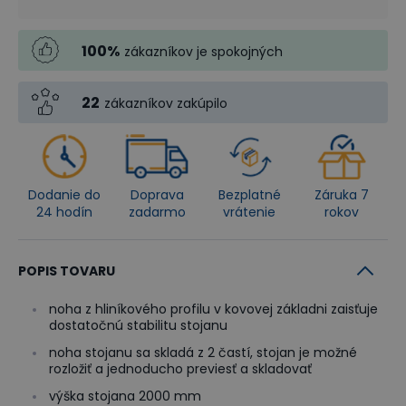
100
%
zákazníkov je spokojných
22
zákazníkov zakúpilo
Dodanie do
Doprava
Bezplatné
Záruka 7
24 hodín
zadarmo
vrátenie
rokov
POPIS TOVARU
noha z hliníkového profilu v kovovej základni zaisťuje
dostatočnú stabilitu stojanu
noha stojanu sa skladá z 2 častí, stojan je možné
rozložiť a jednoducho previesť a skladovať
výška stojana 2000 mm