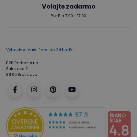
Volajte zadarmo
Po-Pia 7:00 - 17:00
Vybavíme Vašu firmu do 24 hodín
B2B Partner s.r.o.
Šulekova 2
811 06 Bratislava