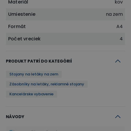
Materiál
kov
Umiestenie
na zem
Formát
A4
Počet vreciek
4
PRODUKT PATRÍ DO KATEGÓRIÍ
Stojany na letáky na zem
Zásobníky na letáky, reklamné stojany
Kancelárske vybavenie
NÁVODY