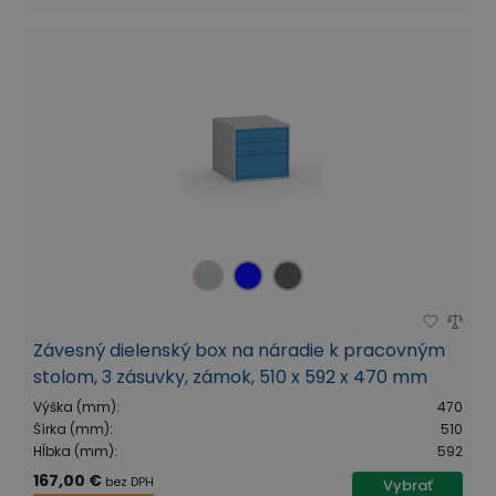
Závesný dielenský box na náradie k pracovným
stolom, 3 zásuvky, zámok, 510 x 592 x 470 mm
Výška (mm)
:
470
Šírka (mm)
:
510
Hĺbka (mm)
:
592
167,00 €
bez DPH
Vybrať