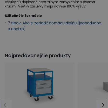
Všetky sú doplnené centrálnym zamykaním s dvoma
kľúčmi. Všetky zásuvky majú navyše 100% výsuv.
Užitočné informácie
7 tipov: Ako si zariadiť domácu dielňu [jednoducho
a chytro]
Najpredávanejšie produkty