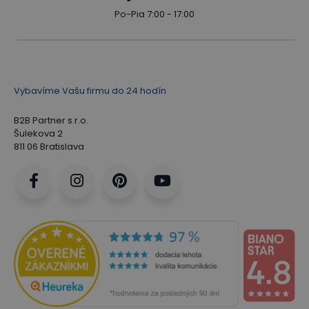
Po-Pia 7:00 - 17:00
Vybavíme Vašu firmu do 24 hodín
B2B Partner s.r.o.
Šulekova 2
811 06 Bratislava