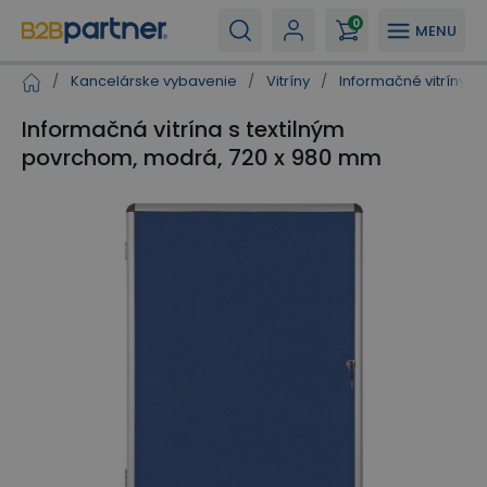
0
MENU
/
Kancelárske vybavenie
/
Vitríny
/
Informačné vitríny pr
Informačná vitrína s textilným
povrchom, modrá, 720 x 980 mm