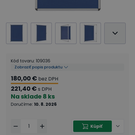
Kód tovaru
:
109036
Zobraziť popis produktu
180,00 €
bez DPH
221,40 €
s DPH
Na sklade
8 ks
Doručíme
:
10. 8. 2026
Kúpiť