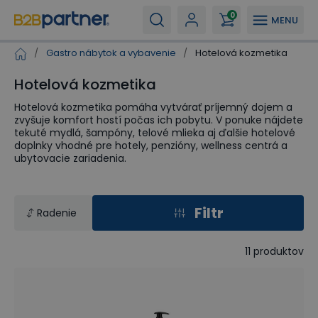
0
MENU
/
Gastro nábytok a vybavenie
/
Hotelová kozmetika
Hotelová kozmetika
Hotelová kozmetika pomáha vytvárať príjemný dojem a
zvyšuje komfort hostí počas ich pobytu. V ponuke nájdete
tekuté mydlá, šampóny, telové mlieka aj ďalšie hotelové
doplnky vhodné pre hotely, penzióny, wellness centrá a
ubytovacie zariadenia.
Filtr
Radenie
11
produktov