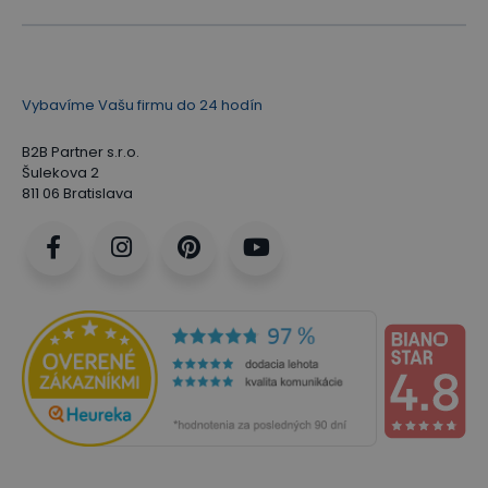
Vybavíme Vašu firmu do 24 hodín
B2B Partner s.r.o.
Šulekova 2
811 06 Bratislava