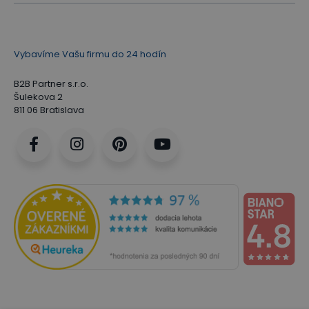
Vybavíme Vašu firmu do 24 hodín
B2B Partner s.r.o.
Šulekova 2
811 06 Bratislava