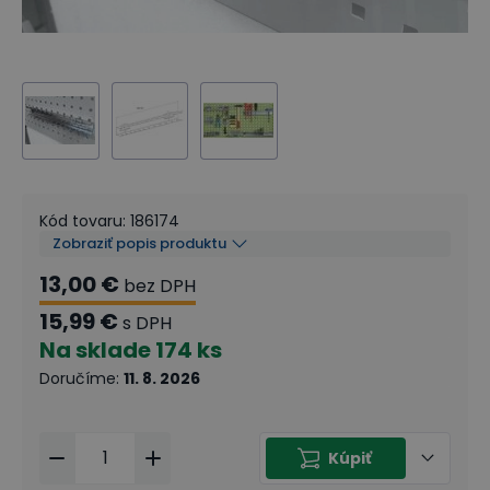
Kód tovaru
:
186174
Zobraziť popis produktu
13,00 €
bez DPH
15,99 €
s DPH
Na sklade
174 ks
Doručíme
:
11. 8. 2026
Kúpiť