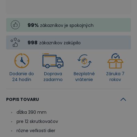
99
%
zákazníkov je spokojných
998
zákazníkov zakúpilo
Dodanie do
Doprava
Bezplatné
Záruka 7
24 hodín
zadarmo
vrátenie
rokov
POPIS TOVARU
dĺžka 390 mm
pre 12 skrutkovačov
rôzne veľkosti dier