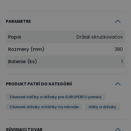
PARAMETRE
Popis
Držiak skrutkovačov
Rozmery (mm)
390
Balenie (ks)
1
PRODUKT PATRÍ DO KATEGÓRIÍ
Závesné háčiky a držiaky pre EUROPERFO panely
Závesné držiaky a háčiky na náradie
Háky a držiaky
SÚVISIACI TOVAR