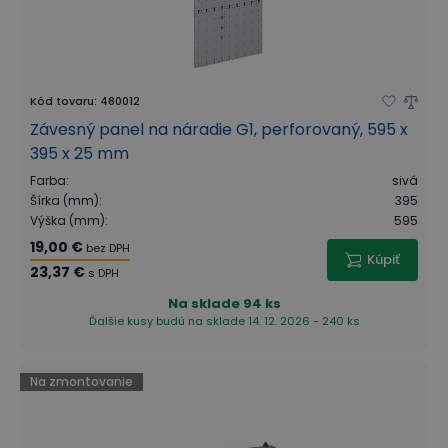
Kód tovaru
:
480012
Závesný panel na náradie G1, perforovaný, 595 x
395 x 25 mm
Farba
:
sivá
Šírka (mm)
:
395
Výška (mm)
:
595
19,00 €
bez DPH
Kúpiť
23,37 €
s DPH
Na sklade
94 ks
Ďalšie kusy budú na sklade 14. 12. 2026 - 240 ks
Na zmontovanie