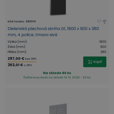
Kód tovaru
:
480014
Dielenská plechová skriňa G1, 1800 x 900 x 380
mm, 4 police, tmavo sivá
Výška (mm)
:
1800
Šírka (mm)
:
900
Hĺbka (mm)
:
380
287,00 €
bez DPH
Kúpiť
353,01 €
s DPH
Na sklade
80 ks
Ďalšie kusy budú na sklade 14. 12. 2026 - 20 ks