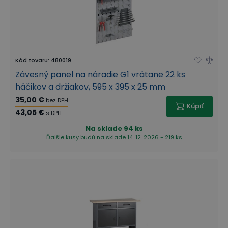
Kód tovaru
:
480019
Závesný panel na náradie G1 vrátane 22 ks
háčikov a držiakov, 595 x 395 x 25 mm
35,00 €
bez DPH
Kúpiť
43,05 €
s DPH
Na sklade
94 ks
Ďalšie kusy budú na sklade 14. 12. 2026 - 219 ks