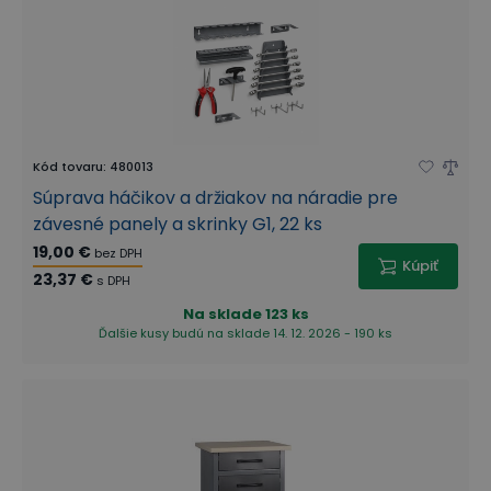
Kód tovaru
:
480013
Súprava háčikov a držiakov na náradie pre
závesné panely a skrinky G1, 22 ks
19,00 €
bez DPH
Kúpiť
23,37 €
s DPH
Na sklade
123 ks
Ďalšie kusy budú na sklade 14. 12. 2026 - 190 ks