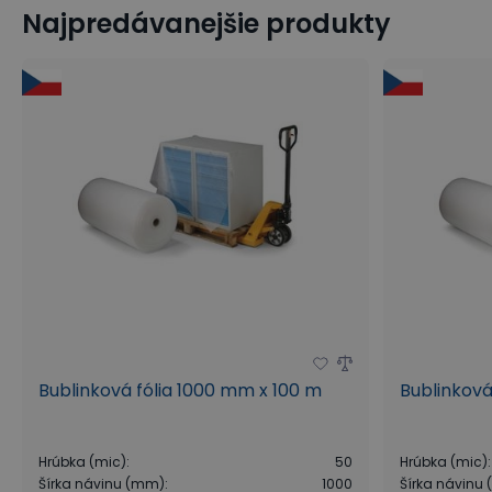
Najpredávanejšie produkty
Bublinková fólia 1000 mm x 100 m
Bublinková
Hrúbka (mic)
:
50
Hrúbka (mic)
:
Šírka návinu (mm)
:
1000
Šírka návinu