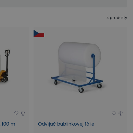
4
produkty
x 100 m
Odvíjač bublinkovej fólie