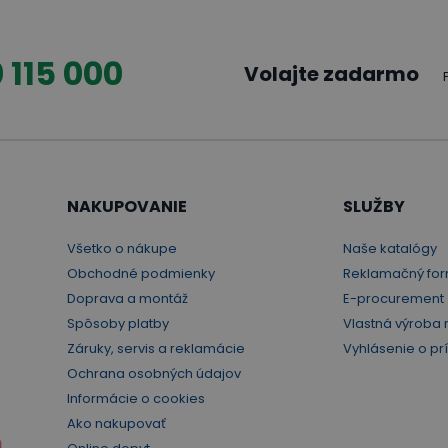
 a ľahko]
 115 000
Volajte zadarmo
NAKUPOVANIE
SLUŽBY
Všetko o nákupe
Naše katalógy
Obchodné podmienky
Reklamačný for
Doprava a montáž
E-procurement
Spôsoby platby
Vlastná výroba 
Záruky, servis a reklamácie
Vyhlásenie o pr
Ochrana osobných údajov
Informácie o cookies
Ako nakupovať