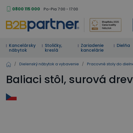
0800 115 000
Po-Pia 7:00 - 17:00
Kancelársky
Stoličky,
Zariadenie
Dielňa
nábytok
kreslá
kancelárie
/
Dielenský nábytok a vybavenie
/
Pracovné stoly do dieln
Baliaci stôl, surová dr