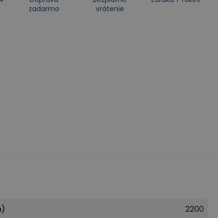
zadarmo
vrátenie
m)
2200