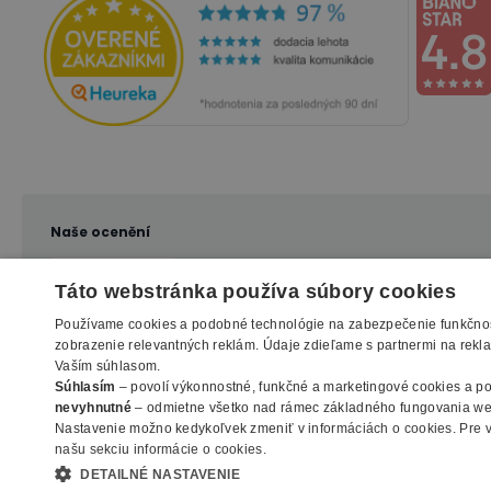
Naše ocenění
Táto webstránka používa súbory cookies
Používame cookies a podobné technológie na zabezpečenie funkčnos
zobrazenie relevantných reklám. Údaje zdieľame s partnermi na reklam
Vaším súhlasom.
Súhlasím
– povolí výkonnostné, funkčné a marketingové cookies a p
nevyhnutné
– odmietne všetko nad rámec základného fungovania we
Nastavenie možno kedykoľvek zmeniť v
informáciách o cookies
.
Pre 
našu sekciu informácie o cookies.
DETAILNÉ NASTAVENIE