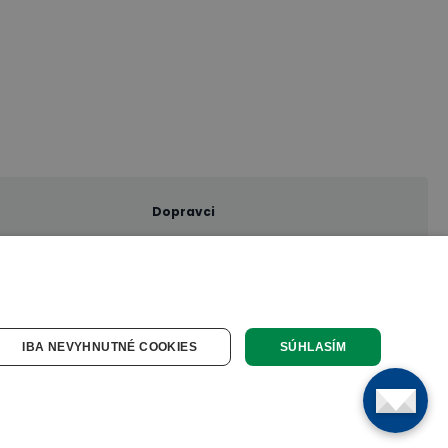
Dopravci
IBA NEVYHNUTNÉ COOKIES
SÚHLASÍM