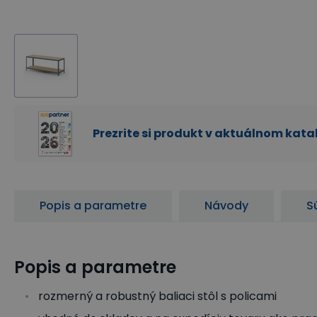
Prezrite si produkt v aktuálnom kat
Popis a parametre
Návody
S
Popis a parametre
rozmerný a robustný baliaci stôl s policami