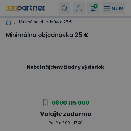
0
MENU
/
Minimálna objednávka 25 €
Minimálna objednávka 25 €
Nebol nájdený žiadny výsledok
0800 115 000
Volajte zadarmo
Po-Pia 7:00 - 17:00