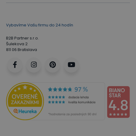
Vybavíme Vašu firmu do 24 hodín
B2B Partner s.r.o.
Šulekova 2
811 06 Bratislava